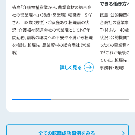
できる働き方へ
徳島「介護福祉営業から、農業資材の総合商
社の営業職へ」（38歳・営業職） 転職者 S・Y
徳島「公的機関の
さん 38歳（男性）・ご家庭あり 転職前の状
合商社の営業事務へ
況：介護福祉関連会社の営業職として約7年
T・Mさん 40歳（
間勤務。前職の環境への不安や不満から転職
状況：公的機関での
を検討。 転職先：農業資材の総合商社（営業
ったくの異業種への
職）
で「これが最後のチ
ていた。 転職先：
詳しく見る
事務職・現職）
全ての転職成功事例をみる