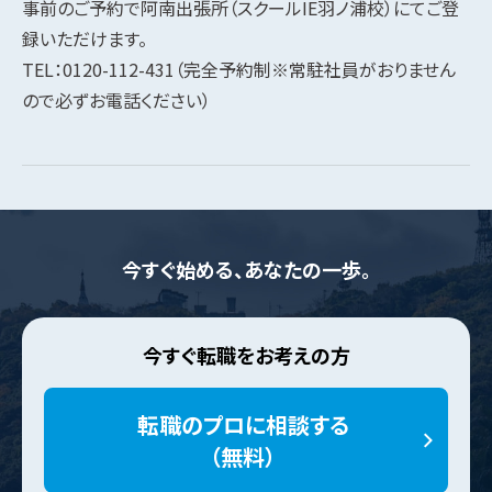
事前のご予約で阿南出張所（スクールIE羽ノ浦校）にてご登
録いただけます。
TEL：0120-112-431（完全予約制※常駐社員がおりません
ので必ずお電話ください）
今すぐ始める、あなたの一歩。
今すぐ転職をお考えの方
転職のプロに相談する
（無料）