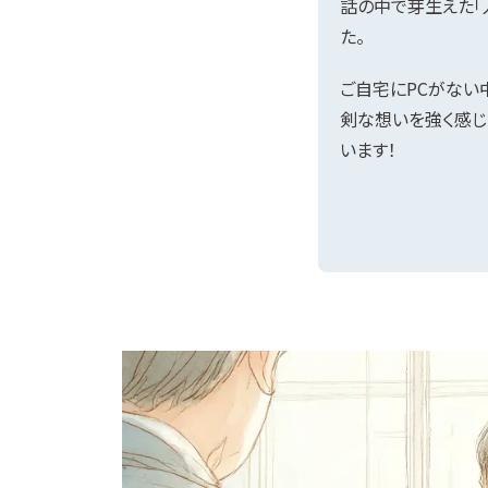
話の中で芽生えた「
た。
ご自宅にPCがない
剣な想いを強く感じ
います！