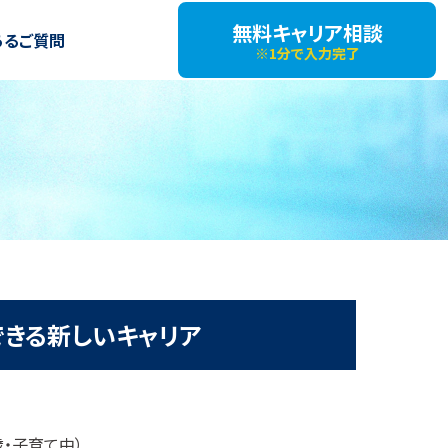
無料キャリア相談
あるご質問
※1分で入力完了
できる新しいキャリア
歳・子育て中）