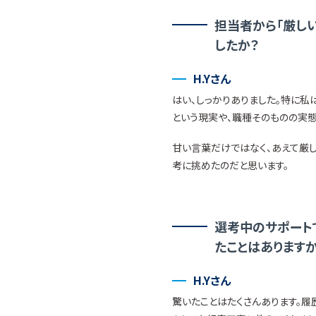
担当者から「厳し
したか？
H.Yさん
はい、しっかりありました。特に私
という現実や、職種そのものの実態
甘い言葉だけではなく、あえて厳
考に挑めたのだと思います。
選考中のサポートで
たことはありますか
H.Yさん
驚いたことはたくさんあります。履