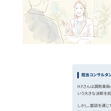
担当コンサルタ
H.Yさんは調剤薬
いう大きな決断を前
しかし、面談を通じ