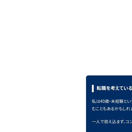
転職を考えてい
私は40歳・未経験と
むこともあるかもしれま
一人で抱え込まず、コ