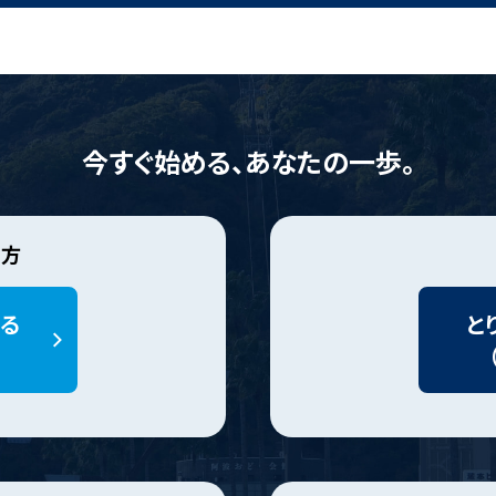
今すぐ始める、あなたの一歩。
の方
る
と