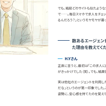
でも、結局どのサイトも似たような
で……。毎日スマホで求人をチェッ
るんだろう？」というモヤモヤが募
数あるエージェン
た理由を教えてくだ
H.Yさん
正直に言うと、最初は「この求人
がきっかけでした（笑）。でも、結
実は他社のエージェントを利用し
だな」というのが第一印象でした。
姿勢に、安心感を持てたのを覚えて