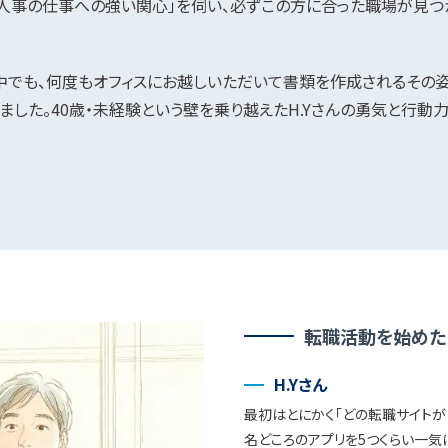
人事の仕事への強い関心」を伺い、必ずこの方に合った職場が見つ
中でも、何度もオフィスにお越しいただいて書類を作成されるその
ました。40歳・未経験という壁を乗り越えたH.Yさんの勇気と行動
転職活動を始めた
H.Yさん
最初はとにかく「どの転職サイトが
名どころのアプリを5つくらい一気