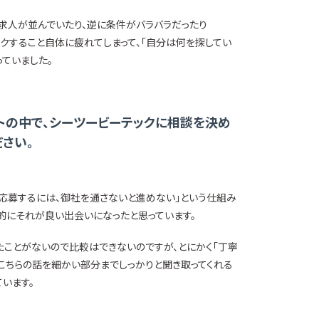
求人が並んでいたり、逆に条件がバラバラだったり
クすること自体に疲れてしまって、「自分は何を探してい
っていました。
トの中で、シーツービーテックに相談を決め
さい。
に応募するには、御社を通さないと進めない」という仕組み
果的にそれが良い出会いになったと思っています。
たことがないので比較はできないのですが、とにかく「丁寧
こちらの話を細かい部分までしっかりと聞き取ってくれる
います。