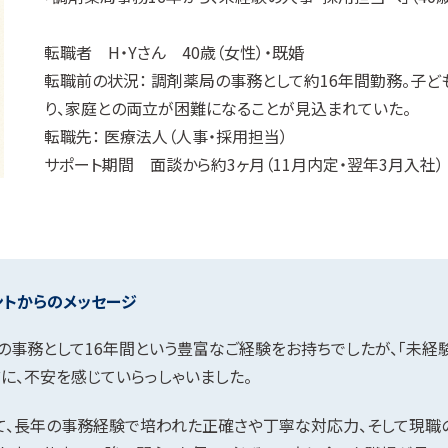
転職者 H・Yさん 40歳（女性）・既婚
転職前の状況： 調剤薬局の事務として約16年間勤務。子
り、家庭との両立が困難になることが見込まれていた。
転職先： 医療法人（人事・採用担当）
サポート期間 面談から約3ヶ月（11月内定・翌年3月入社）
ントからのメッセージ
局の事務として16年間という豊富なご経験をお持ちでしたが、「未経
に、不安を感じていらっしゃいました。
て、長年の事務経験で培われた正確さや丁寧な対応力、そして現職