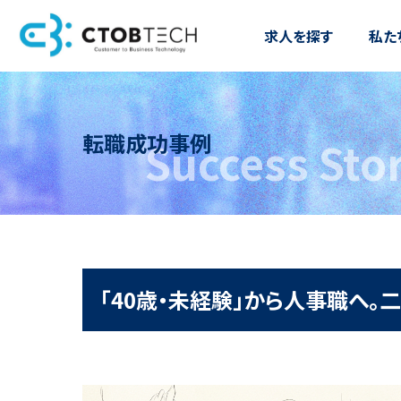
求人を探す
私た
転職成功事例
Success Sto
「40歳・未経験」から人事職へ