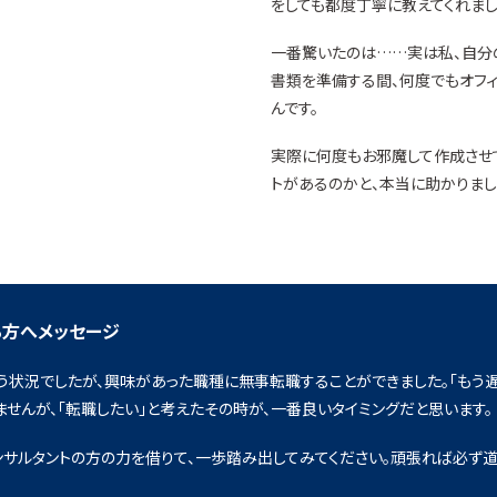
をしても都度丁寧に教えてくれまし
一番驚いたのは……実は私、自分の
書類を準備する間、何度でもオフィ
んです。
実際に何度もお邪魔して作成させ
トがあるのかと、本当に助かりまし
る方へメッセージ
いう状況でしたが、興味があった職種に無事転職することができました。「もう
せんが、「転職したい」と考えたその時が、一番良いタイミングだと思います。
ンサルタントの方の力を借りて、一歩踏み出してみてください。頑張れば必ず道