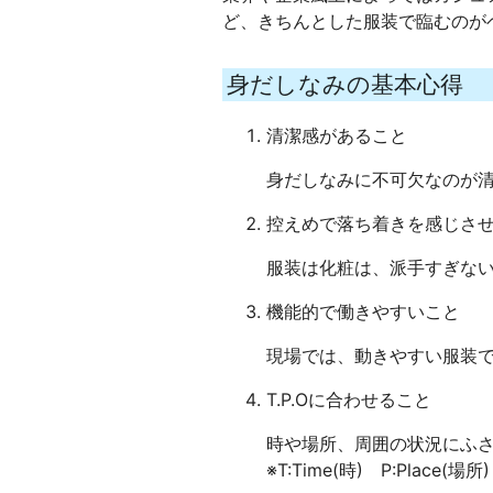
ど、きちんとした服装で臨むのが
身だしなみの基本心得
清潔感があること
身だしなみに不可欠なのが
控えめで落ち着きを感じさ
服装は化粧は、派手すぎな
機能的で働きやすいこと
現場では、動きやすい服装
T.P.Oに合わせること
時や場所、周囲の状況にふ
※T:Time(時) P:Place(場