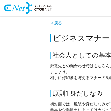
＜戻る
ビジネスマナー
社会人としての基
派遣先との顔合わせ時はもちろん
ましょう。
相手に好印象を与えるマナーの5
原則1.身だしなみ
初対面では、服装や身だしなみが
業界や企業風土によってはカジュ