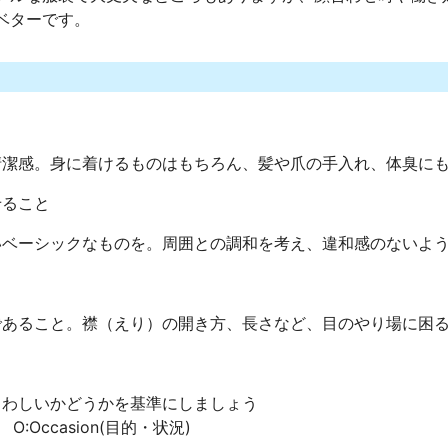
ベターです。
清潔感。身に着けるものはもちろん、髪や爪の手入れ、体臭に
せること
いベーシックなものを。周囲との調和を考え、違和感のないよ
であること。襟（えり）の開き方、長さなど、目のやり場に困
さわしいかどうかを基準にしましょう
所) O:Occasion(目的・状況)