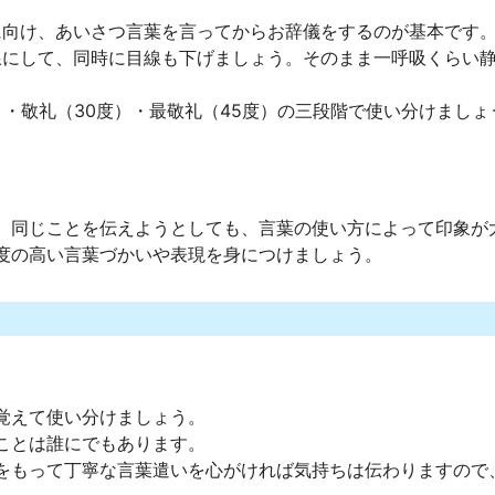
に向け、あいさつ言葉を言ってからお辞儀をするのが基本です
線にして、同時に目線も下げましょう。そのまま一呼吸くらい
。
）・敬礼（30度）・最敬礼（45度）の三段階で使い分けましょ
。同じことを伝えようとしても、言葉の使い方によって印象が
度の高い言葉づかいや表現を身につけましょう。
覚えて使い分けましょう。
ことは誰にでもあります。
をもって丁寧な言葉遣いを心がければ気持ちは伝わりますので