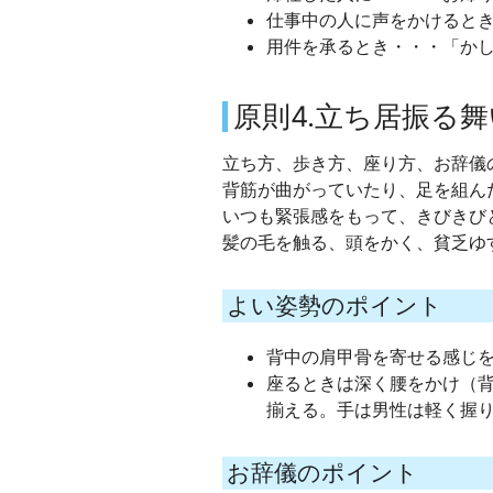
仕事中の人に声をかけると
用件を承るとき・・・「か
原則4.立ち居振る舞
立ち方、歩き方、座り方、お辞儀
背筋が曲がっていたり、足を組ん
いつも緊張感をもって、きびきび
髪の毛を触る、頭をかく、貧乏ゆ
よい姿勢のポイント
背中の肩甲骨を寄せる感じ
座るときは深く腰をかけ（
揃える。手は男性は軽く握
お辞儀のポイント