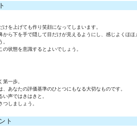
ト
だけを上げても作り笑顔になってしまいます。
鼻から下を手で隠して目だけが見えるようにし、感じよくほほ
う。
この状態を意識するとよいでしょう。
く第一歩。
は、あなたの評価基準のひとつにもなる大切なものです。
るい声ではきはきと。
さつしましょう。
ント