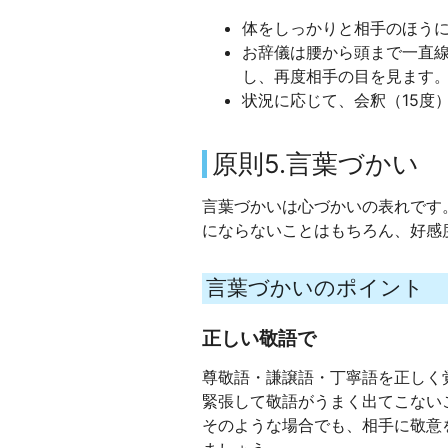
体をしっかりと相手のほう
お辞儀は腰から頭まで一直
し、再度相手の目を見ます
状況に応じて、会釈（15度
原則5.言葉づかい
言葉づかいは心づかいの表れです
にならないことはもちろん、好感
言葉づかいのポイント
正しい敬語で
尊敬語・謙譲語・丁寧語を正しく
緊張して敬語がうまく出てこない
そのような場合でも、相手に敬意