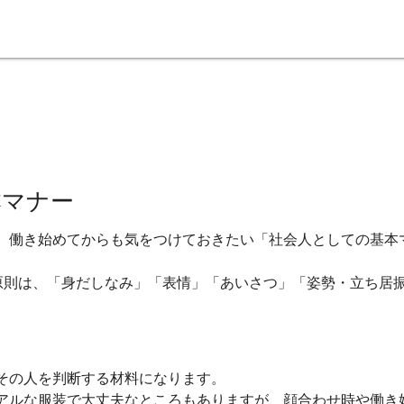
本マナー
、働き始めてからも気をつけておきたい「社会人としての基本
原則は、「身だしなみ」「表情」「あいさつ」「姿勢・立ち居
その人を判断する材料になります。
アルな服装で大丈夫なところもありますが、顔合わせ時や働き