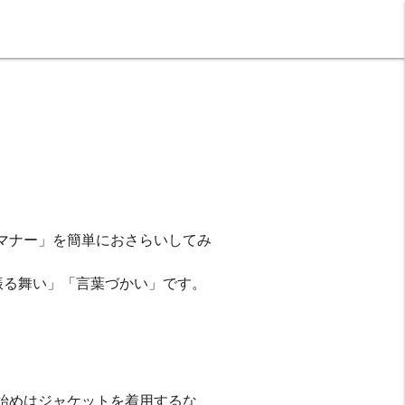
マナー」を簡単におさらいしてみ
振る舞い」「言葉づかい」です。
始めはジャケットを着用するな