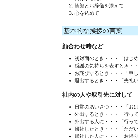
笑顔とお辞儀を添えて
心を込めて
基本的な挨拶の言葉
顔合わせ時など
初対面のとき・・・「はじ
感謝の気持ちを表すとき・
お詫びするとき・・・「申
退出するとき・・・「失礼
社内の人や取引先に対して
日常のあいさつ・・・「お
外出するとき・・・「行っ
外出する人に・・・「行っ
帰社したとき・・・「ただ
帰社した人に・・・「お帰