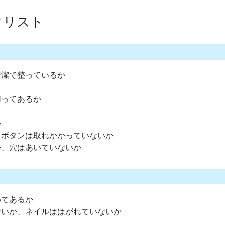
クリスト
清潔で整っているか
切ってあるか
か
、ボタンは取れかかっていないか
か、穴はあいていないか
めてあるか
ないか、ネイルははがれていないか