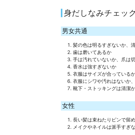
身だしなみチェッ
男女共通
髪の色は明るすぎないか、
歯は磨いてあるか
手は汚れていないか、爪は
香水は強すぎないか
衣服はサイズが合っている
衣服にシワや汚れはないか
靴下・ストッキングは清潔
女性
長い髪は束ねたりピンで留
メイクやネイルは派手すぎ