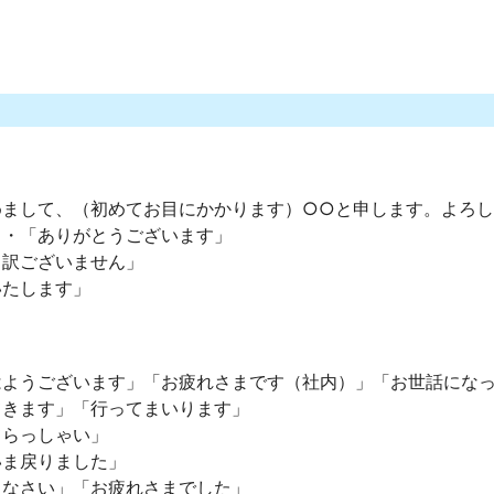
めまして、（初めてお目にかかります）○○と申します。よろ
・・「ありがとうございます」
し訳ございません」
いたします」
はようございます」「お疲れさまです（社内）」「お世話にな
てきます」「行ってまいります」
てらっしゃい」
いま戻りました」
りなさい」「お疲れさまでした」