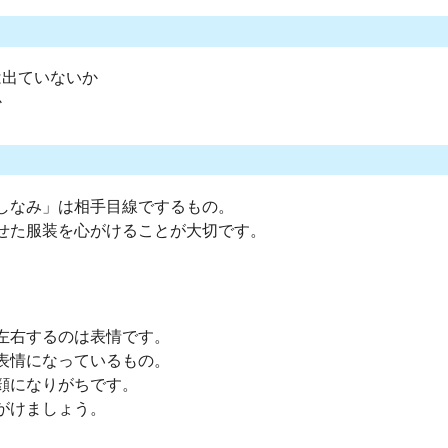
は出ていないか
か
しなみ」は相手目線でするもの。
わせた服装を心がけることが大切です。
左右するのは表情です。
表情になっているもの。
顔になりがちです。
がけましょう。