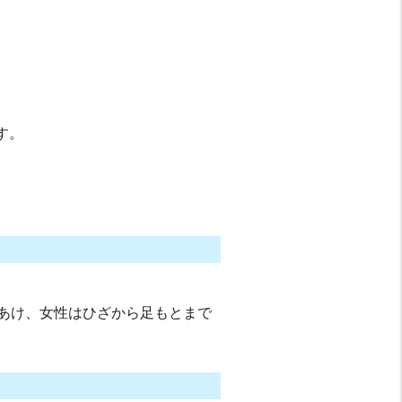
す。
あけ、女性はひざから足もとまで