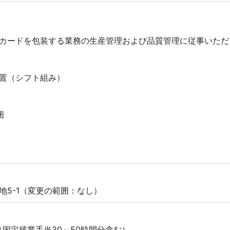
カードを包装する業務の生産管理および品質管理に従事いただ
置（シフト組み）
囲
地5-1（変更の範囲：なし）
800円（固定残業手当30～50時間分含む）