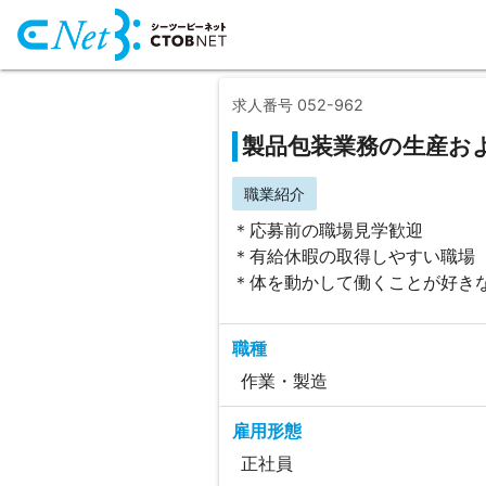
求人番号 052-962
製品包装業務の生産お
職業紹介
＊応募前の職場見学歓迎
＊有給休暇の取得しやすい職場
＊体を動かして働くことが好き
職種
作業・製造
雇用形態
正社員