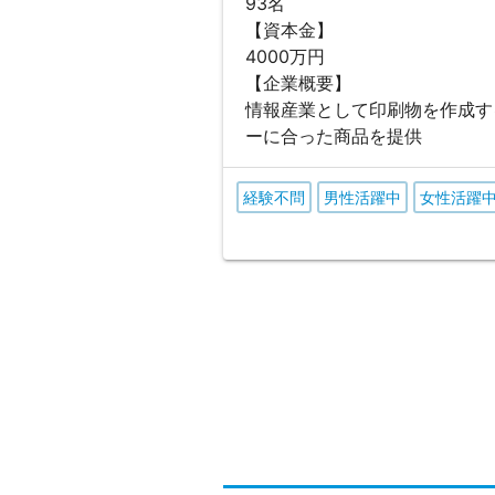
93名
【資本金】
4000万円
【企業概要】
情報産業として印刷物を作成す
ーに合った商品を提供
経験不問
男性活躍中
女性活躍