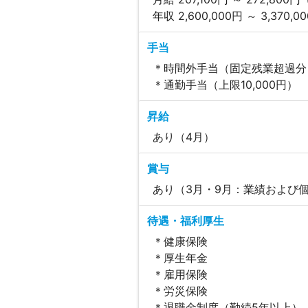
年収 2,600,000円 ～ 3,370,0
手当
＊時間外手当（固定残業超過分
＊通勤手当（上限10,000円）
昇給
あり（4月）
賞与
あり（3月・9月：業績および
待遇・福利厚生
＊健康保険
＊厚生年金
＊雇用保険
＊労災保険
＊退職金制度（勤続5年以上）