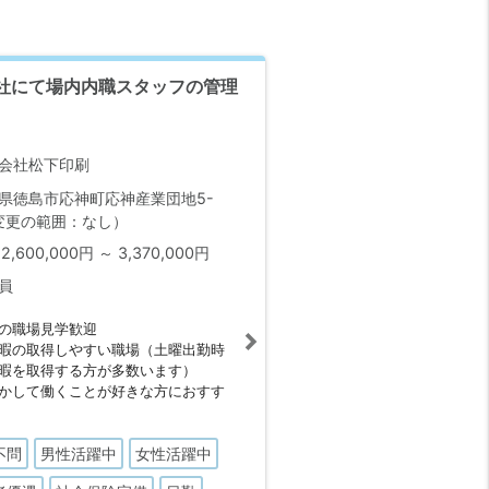
社にて場内内職スタッフの管理
会社松下印刷
県徳島市応神町応神産業団地5-
変更の範囲：なし）
2,600,000円 ～ 3,370,000円
員
の職場見学歓迎
暇の取得しやすい職場（土曜出勤時
暇を取得する方が多数います）
かして働くことが好きな方におすす
不問
男性活躍中
女性活躍中