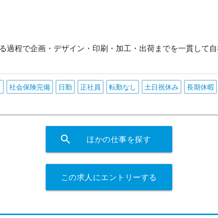
る過程で企画・デザイン・印刷・加工・出荷までを一貫して自
中
社会保険完備
日勤
正社員
転勤なし
土日祝休み
長期休暇
search
ほかの仕事を探す
この求人にエントリーする