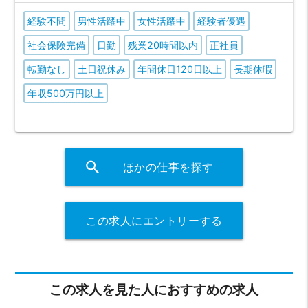
経験不問
男性活躍中
女性活躍中
経験者優遇
社会保険完備
日勤
残業20時間以内
正社員
転勤なし
土日祝休み
年間休日120日以上
長期休暇
年収500万円以上
search
ほかの仕事を探す
この求人にエントリーする
この求人を見た人におすすめの求人