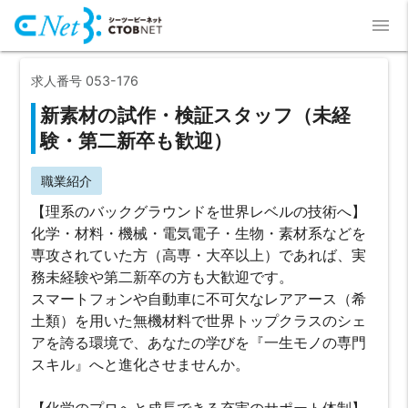
menu
求人番号 053-176
新素材の試作・検証スタッフ（未経
験・第二新卒も歓迎）
職業紹介
【理系のバックグラウンドを世界レベルの技術へ】
化学・材料・機械・電気電子・生物・素材系などを
専攻されていた方（高専・大卒以上）であれば、実
務未経験や第二新卒の方も大歓迎です。
スマートフォンや自動車に不可欠なレアアース（希
土類）を用いた無機材料で世界トップクラスのシェ
アを誇る環境で、あなたの学びを『一生モノの専門
スキル』へと進化させませんか。