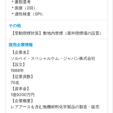
＊書類選考
＊面接（2回）
＊適性検査（SPI）
その他
【受動喫煙対策】敷地内禁煙（屋外喫煙場の設置）
採用企業情報
【企業名】
ソルベイ・スペシャルケム・ジャパン株式会社
【設立】
1988年
【従業員数】
70名
【資本金】
1億9200万円
【企業概要】
レアアースを含む無機材料化学製品の製造・販売