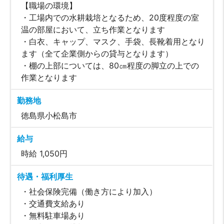
【職場の環境】
・工場内での水耕栽培となるため、20度程度の室
温の部屋において、立ち作業となります
・白衣、キャップ、マスク、手袋、長靴着用となり
ます（全て企業側からの貸与となります）
・棚の上部については、80㎝程度の脚立の上での
作業となります
勤務地
徳島県小松島市
給与
時給 1,050円
待遇・福利厚生
・社会保険完備（働き方により加入）
・交通費支給あり
・無料駐車場あり