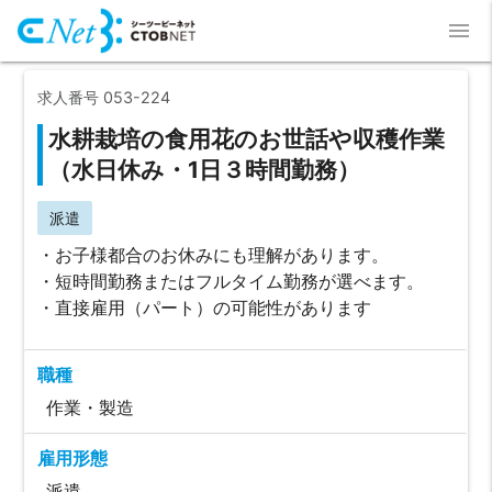
menu
求人番号 053-224
水耕栽培の食用花のお世話や収穫作業
（水日休み・1日３時間勤務）
派遣
・お子様都合のお休みにも理解があります。
・短時間勤務またはフルタイム勤務が選べます。
・直接雇用（パート）の可能性があります
職種
作業・製造
雇用形態
派遣