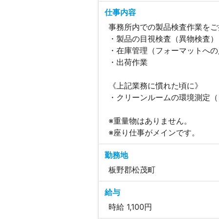
仕事内容
事務所内での製品検査作業をご
・製品の目視検査（異物検査）
・在庫管理（フォーマットへの
・出荷作業
《上記業務に慣れた頃に》
・クリーンルームの環境測定（
※重量物はありません。
※座り仕事がメインです。
勤務地
板野郡松茂町
給与
時給 1,100円