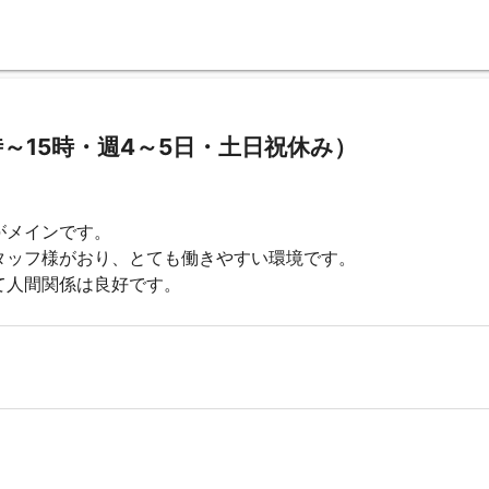
～15時・週4～5日・土日祝休み）
がメインです。
タッフ様がおり、とても働きやすい環境です。
て人間関係は良好です。