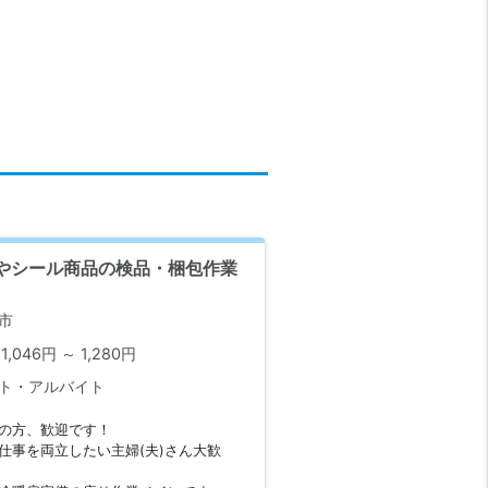
やシール商品の検品・梱包作業
市
1,046円 ～ 1,280円
ト・アルバイト
の方、歓迎です！
仕事を両立したい主婦(夫)さん大歓