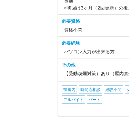
長期
※初回は3ヶ月（2回更新）の
必要資格
資格不問
必要経験
パソコン入力が出来る方
その他
【受動喫煙対策）あり（屋内禁
扶養内
時間応相談
経験不問
アルバイト
パート