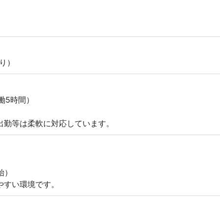
り）
実働5時間）
出勤等は柔軟に対応しています。
始）
やすい環境です。