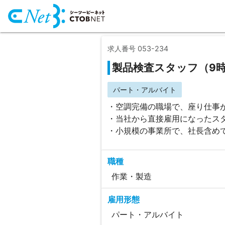
求人番号 053-234
製品検査スタッフ（9時
パート・アルバイト
・空調完備の職場で、座り仕事
・当社から直接雇用になったス
・小規模の事業所で、社長含め
職種
作業・製造
雇用形態
パート・アルバイト