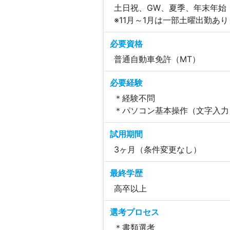
土日祝、GW、夏季、年末年始
※11月～1月は一部土曜出勤あ
必要資格
普通自動車免許（MT）
必要経験
＊経験不問
＊パソコン基本操作（文字入力
試用期間
3ヶ月（条件変更なし）
最終学歴
高卒以上
選考プロセス
＊書類選考