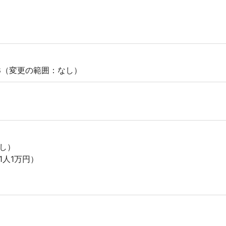
8（変更の範囲：なし）
し）
1人1万円）