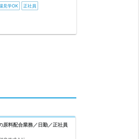
場見学OK
正社員
の原料配合業務／日勤／正社員