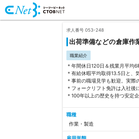
求人番号 053-248
出荷準備などの倉庫作
職業紹介
＊年間休日120日＆残業月平均
＊有給休暇平均取得13.5日と
＊事前の職場見学も歓迎。実際
＊フォークリフト免許は入社後
＊100年以上の歴史を持つ安定
職種
作業・製造
雇用形態