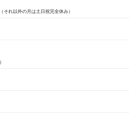
り（それ以外の月は土日祝完全休み）
）