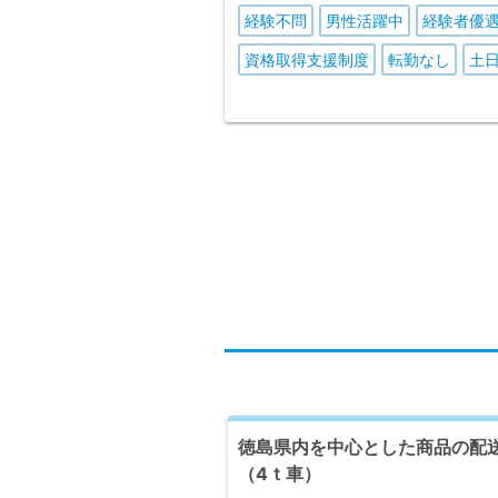
経験不問
男性活躍中
経験者優
資格取得支援制度
転勤なし
土
徳島県内を中心とした商品の配
（4ｔ車）