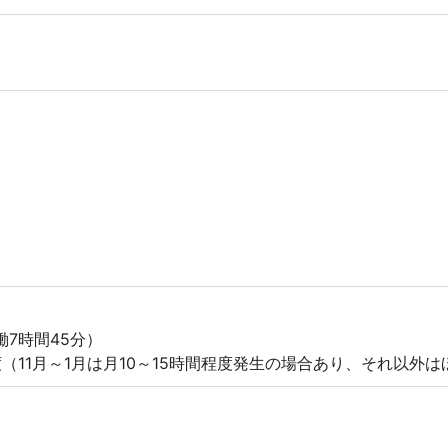
実働7時間45分）
（11月～1月は月10～15時間程度発生の場合あり、それ以外