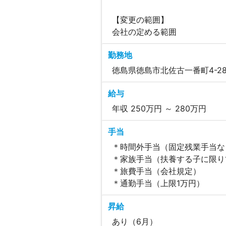
【変更の範囲】
会社の定める範囲
勤務地
徳島県徳島市北佐古一番町4-2
給与
年収 250万円 ～ 280万円
手当
＊時間外手当（固定残業手当な
＊家族手当（扶養する子に限り
＊旅費手当（会社規定）
＊通勤手当（上限1万円）
昇給
あり（6月）