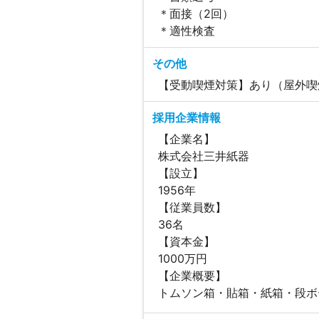
＊面接（2回）
＊適性検査
その他
【受動喫煙対策】あり（屋外喫
採用企業情報
【企業名】
株式会社三井紙器
【設立】
1956年
【従業員数】
36名
【資本金】
1000万円
【企業概要】
トムソン箱・貼箱・紙箱・段ボ