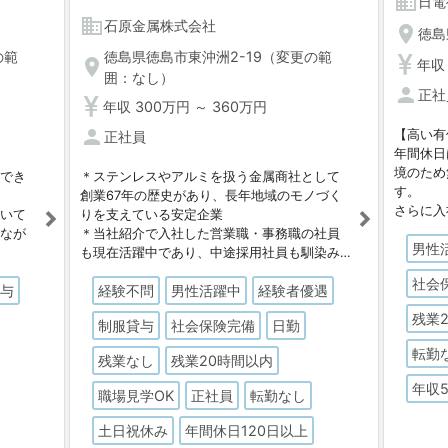
business
日電
business
石原金属株式会社
location_on
徳島
の範
徳島県徳島市東沖洲2-19（変更の範
location_on
年収 
囲：なし）
person
正社
年収 300万円 ～ 360万円
person
【高い有
正社員
年間休日
境のため
ができ
＊ステンレスやアルミを扱う金属商社として
す。
創業67年の歴史があり、長年地域のモノづく
さらに入
付いて
りを支えている安定企業
転職直後
けなが
＊当社紹介で入社した営業職・事務職の社員
男性
も現在活躍中であり、中途採用社員も馴染み
【自己負
の社員
やすい職場
社会
業務に必
貸与
経験不問
男性活躍中
経験者優遇
馴染み
＊実際の職場を見てから安心して応募ができ
取得可能
る面接前の職場見学制度あり
残業
制服貸与
社会保険完備
日勤
働きなが
として
＊コミュニケーションを大切にする風土で、
の市場価
ノづく
先輩のサポートを受けながら加工技術を身に
転勤
残業なし
残業20時間以内
す。
つけられる環境
年収
職場見学OK
正社員
転勤なし
土日祝休み
年間休日120日以上