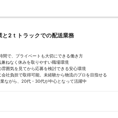
業と2ｔトラックでの配送業務
6時間で、プライベートも大切にできる働き方
、気兼ねなく休みを取りやすい職場環境
の雰囲気を見てから応募を検討できる安心環境
に会社負担で取得可能。未経験から物流のプロを目指せる
企業ながら、20代・30代が中心となって活躍中