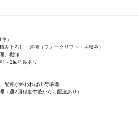
T車）
積み下ろし・運搬（フォークリフト・手積み）
理、棚卸
1～2回程度あり
、配達が終われば出荷準備
理（週2回程度午後からも配達あり）