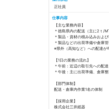
正社員
仕事内容
【主な業務内容】
＊徳島県内の配送（主に2ｔ/M
＊製品・資材の積み込みおよび
＊製品などの出荷準備や倉庫管
※県外（高知など）への配達が年
【1日の業務の流れ】
＊午前：近辺の取引先への配達
＊午後：主に出荷準備、倉庫整
【部門体制】
配送・倉庫内作業1名の体制
【採用企業】
株式会社三井紙器