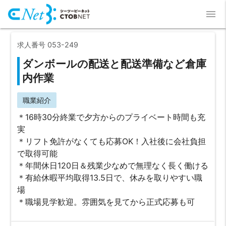
menu
求人番号 053-249
ダンボールの配送と配送準備など倉庫
内作業
職業紹介
＊16時30分終業で夕方からのプライベート時間も充
実
＊リフト免許がなくても応募OK！入社後に会社負担
で取得可能
＊年間休日120日＆残業少なめで無理なく長く働ける
＊有給休暇平均取得13.5日で、休みを取りやすい職
場
＊職場見学歓迎。雰囲気を見てから正式応募も可