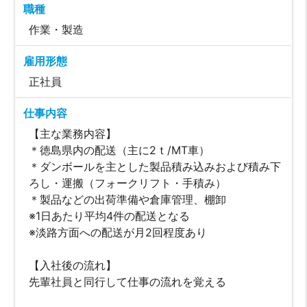
職種
作業・製造
雇用形態
正社員
仕事内容
【主な業務内容】
＊徳島県内の配送（主に2ｔ/MT車）
＊ダンボールを主とした製品積み込みおよび積み下
ろし・運搬（フォークリフト・手積み）
＊製品などの出荷準備や倉庫管理、棚卸
※1日あたり平均4件の配送となる
※淡路方面への配送が月2回程度あり
【入社後の流れ】
先輩社員と同行して仕事の流れを覚える