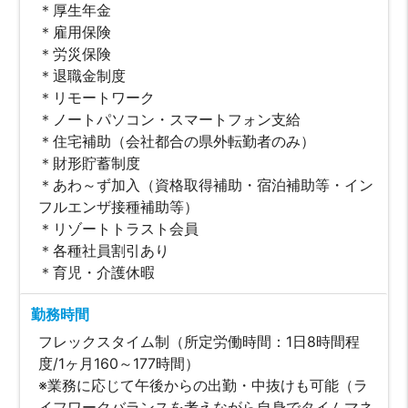
＊厚生年金
＊雇用保険
＊労災保険
＊退職金制度
＊リモートワーク
＊ノートパソコン・スマートフォン支給
＊住宅補助（会社都合の県外転勤者のみ）
＊財形貯蓄制度
＊あわ～ず加入（資格取得補助・宿泊補助等・イン
フルエンザ接種補助等）
＊リゾートトラスト会員
＊各種社員割引あり
＊育児・介護休暇
勤務時間
フレックスタイム制（所定労働時間：1日8時間程
度/1ヶ月160～177時間）
※業務に応じて午後からの出勤・中抜けも可能（ラ
イフワークバランスを考えながら自身でタイムマネ