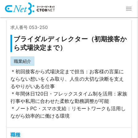
menu
求人番号 053-250
ブライダルディレクター（初期接客か
ら式場決定まで）
職業紹介
＊初回接客から式場決定まで担当：お客様の言葉に
ならない想いをくみ取り、人生の大切な決断を支え
るやりがいある仕事
＊年間休日120日・フレックスタイム制を活用：家族
行事や私用に合わせた柔軟な勤務調整が可能
＊ノートPC・スマホ支給：リモートワークも活用し
ながら効率的に働ける環境
職種