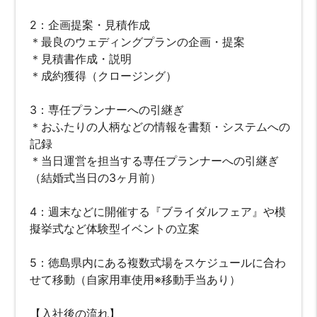
2：企画提案・見積作成
＊最良のウェディングプランの企画・提案
＊見積書作成・説明
＊成約獲得（クロージング）
3：専任プランナーへの引継ぎ
＊おふたりの人柄などの情報を書類・システムへの
記録
＊当日運営を担当する専任プランナーへの引継ぎ
（結婚式当日の3ヶ月前）
4：週末などに開催する『ブライダルフェア』や模
擬挙式など体験型イベントの立案
5：徳島県内にある複数式場をスケジュールに合わ
せて移動（自家用車使用※移動手当あり）
【入社後の流れ】