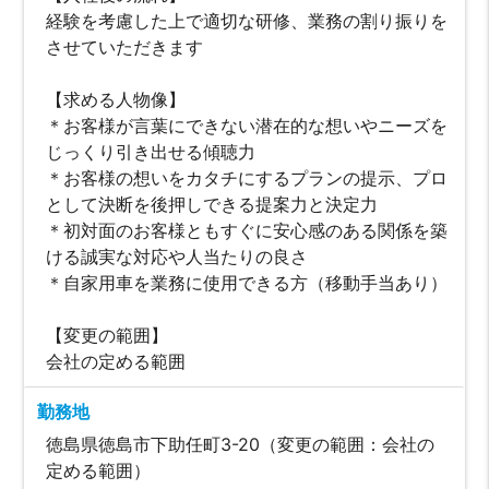
経験を考慮した上で適切な研修、業務の割り振りを
させていただきます
【求める人物像】
＊お客様が言葉にできない潜在的な想いやニーズを
じっくり引き出せる傾聴力
＊お客様の想いをカタチにするプランの提示、プロ
として決断を後押しできる提案力と決定力
＊初対面のお客様ともすぐに安心感のある関係を築
ける誠実な対応や人当たりの良さ
＊自家用車を業務に使用できる方（移動手当あり）
【変更の範囲】
会社の定める範囲
勤務地
徳島県徳島市下助任町3-20（変更の範囲：会社の
定める範囲）