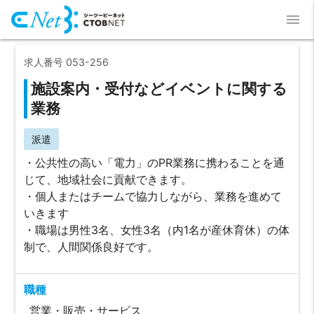
menu
求人番号 053-256
施設案内・受付などイベントに関する
業務
派遣
・公共性の高い「電力」のPR業務に携わることを通
じて、地域社会に貢献できます。
・個人またはチームで協力しながら、業務を進めて
いきます
・職場は男性3名、女性3名（内1名が産休育休）の体
制で、人間関係良好です。
職種
営業・販売・サービス