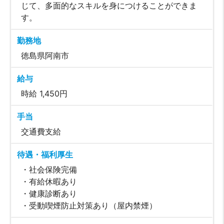
じて、多面的なスキルを身につけることができま
す。
勤務地
徳島県阿南市
給与
時給 1,450円
手当
交通費支給
待遇・福利厚生
・社会保険完備
・有給休暇あり
・健康診断あり
・受動喫煙防止対策あり（屋内禁煙）