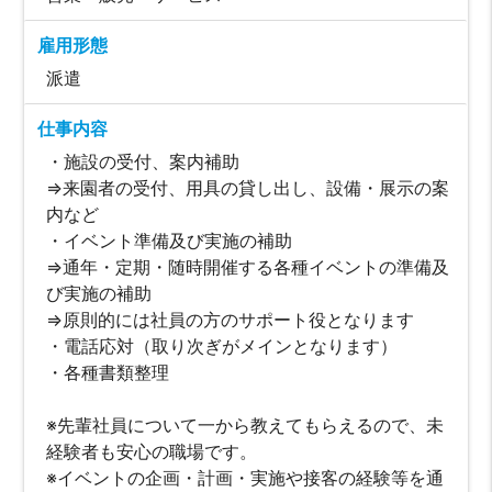
雇用形態
派遣
仕事内容
・施設の受付、案内補助
⇒来園者の受付、用具の貸し出し、設備・展示の案
内など
・イベント準備及び実施の補助
⇒通年・定期・随時開催する各種イベントの準備及
び実施の補助
⇒原則的には社員の方のサポート役となります
・電話応対（取り次ぎがメインとなります）
・各種書類整理
※先輩社員について一から教えてもらえるので、未
経験者も安心の職場です。
※イベントの企画・計画・実施や接客の経験等を通