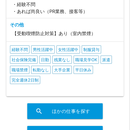
・経験不問
・あれば尚良い（PR業務、接客等）
その他
【受動喫煙防止対策】あり（室内禁煙）
経験不問
男性活躍中
女性活躍中
制服貸与
社会保険完備
日勤
残業なし
職場見学OK
派遣
職場禁煙
転勤なし
大手企業
平日休み
完全週休2日制
search
ほかの仕事を探す