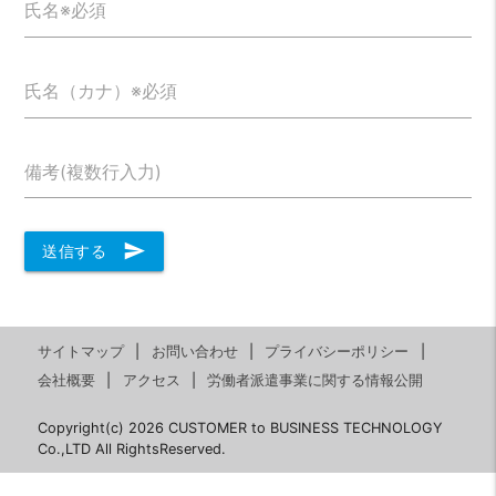
氏名※必須
氏名（カナ）※必須
備考(複数行入力)
send
送信する
サイトマップ
お問い合わせ
プライバシーポリシー
会社概要
アクセス
労働者派遣事業に関する情報公開
Copyright(c) 2026 CUSTOMER to BUSINESS TECHNOLOGY
Co.,LTD All RightsReserved.