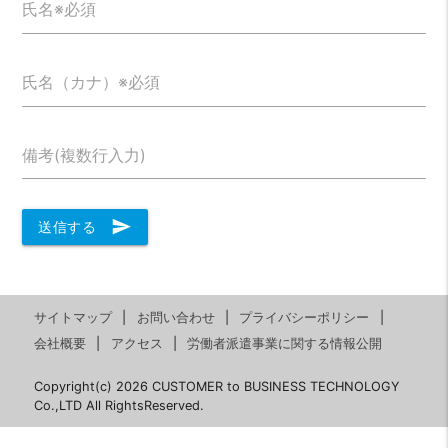
氏名※必須
氏名（カナ）※必須
備考(複数行入力)
send
送信する
サイトマップ
お問い合わせ
プライバシーポリシー
会社概要
アクセス
労働者派遣事業に関する情報公開
Copyright(c) 2026 CUSTOMER to BUSINESS TECHNOLOGY
Co.,LTD All RightsReserved.