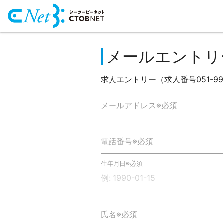
メールエントリ
求人エントリー（求人番号051-99
メールアドレス※必須
電話番号※必須
生年月日※必須
氏名※必須