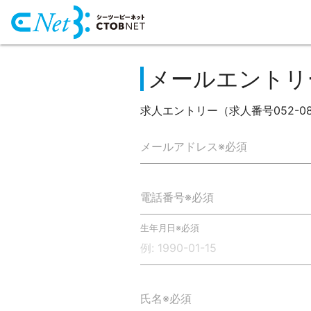
メールエントリ
求人エントリー（求人番号052-0
メールアドレス※必須
電話番号※必須
生年月日※必須
氏名※必須