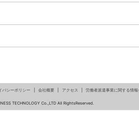
イバシーポリシー
会社概要
アクセス
労働者派遣事業に関する情報
INESS TECHNOLOGY Co.,LTD All RightsReserved.