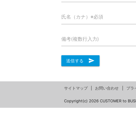
氏名（カナ）※必須
備考(複数行入力)
send
送信する
サイトマップ
お問い合わせ
プラ
Copyright(c) 2026 CUSTOMER to BUS