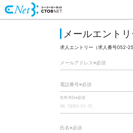
メールエントリ
求人エントリー（求人番号052-2
メールアドレス※必須
電話番号※必須
生年月日※必須
氏名※必須