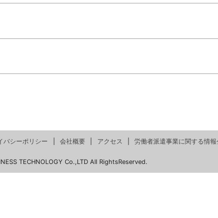
イバシーポリシー
会社概要
アクセス
労働者派遣事業に関する情報
INESS TECHNOLOGY Co.,LTD All RightsReserved.