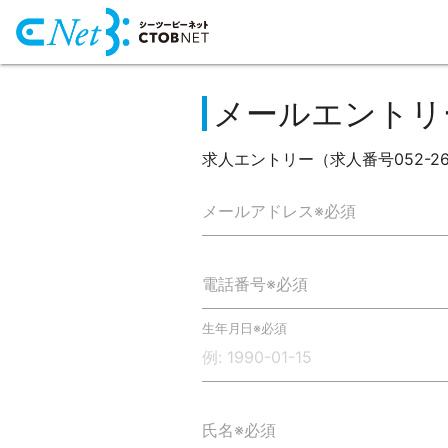
メールエントリ
求人エントリー（求人番号052-26
メールアドレス※必須
電話番号※必須
生年月日※必須
氏名※必須