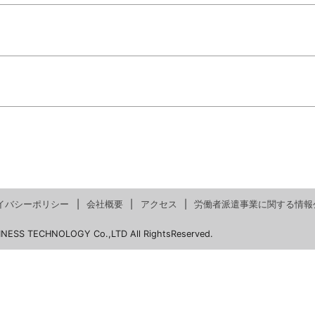
イバシーポリシー
会社概要
アクセス
労働者派遣事業に関する情報
INESS TECHNOLOGY Co.,LTD All RightsReserved.