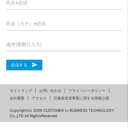
氏名※必須
氏名（カナ）※必須
備考(複数行入力)
send
送信する
サイトマップ
お問い合わせ
プライバシーポリシー
会社概要
アクセス
労働者派遣事業に関する情報公開
Copyright(c) 2026 CUSTOMER to BUSINESS TECHNOLOGY
Co.,LTD All RightsReserved.