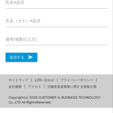
氏名※必須
氏名（カナ）※必須
備考(複数行入力)
send
送信する
サイトマップ
お問い合わせ
プライバシーポリシー
会社概要
アクセス
労働者派遣事業に関する情報公開
Copyright(c) 2026 CUSTOMER to BUSINESS TECHNOLOGY
Co.,LTD All RightsReserved.