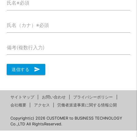
氏名※必須
氏名（カナ）※必須
備考(複数行入力)
send
送信する
サイトマップ
お問い合わせ
プライバシーポリシー
会社概要
アクセス
労働者派遣事業に関する情報公開
Copyright(c) 2026 CUSTOMER to BUSINESS TECHNOLOGY
Co.,LTD All RightsReserved.