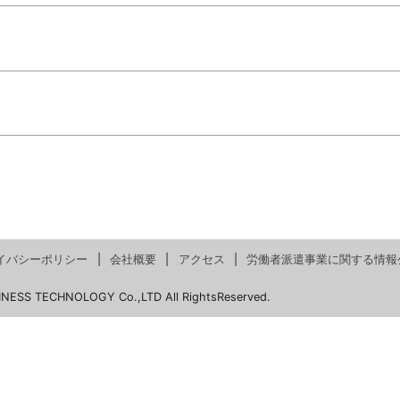
イバシーポリシー
会社概要
アクセス
労働者派遣事業に関する情報
INESS TECHNOLOGY Co.,LTD All RightsReserved.