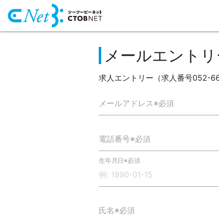
メールエントリ
求人エントリー（求人番号052-66
メールアドレス※必須
電話番号※必須
生年月日※必須
氏名※必須