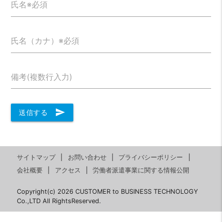
氏名※必須
氏名（カナ）※必須
備考(複数行入力)
send
送信する
サイトマップ
お問い合わせ
プライバシーポリシー
会社概要
アクセス
労働者派遣事業に関する情報公開
Copyright(c) 2026 CUSTOMER to BUSINESS TECHNOLOGY
Co.,LTD All RightsReserved.