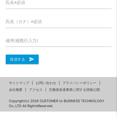
氏名※必須
氏名（カナ）※必須
備考(複数行入力)
send
送信する
サイトマップ
お問い合わせ
プライバシーポリシー
会社概要
アクセス
労働者派遣事業に関する情報公開
Copyright(c) 2026 CUSTOMER to BUSINESS TECHNOLOGY
Co.,LTD All RightsReserved.