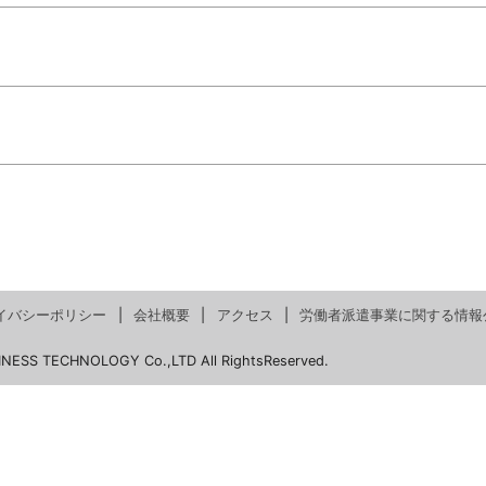
イバシーポリシー
会社概要
アクセス
労働者派遣事業に関する情報
INESS TECHNOLOGY Co.,LTD All RightsReserved.