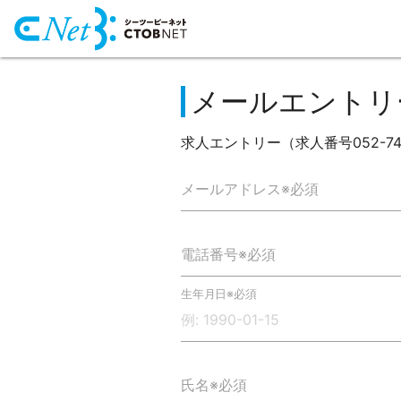
メールエントリ
求人エントリー（求人番号052-74
メールアドレス※必須
電話番号※必須
生年月日※必須
氏名※必須