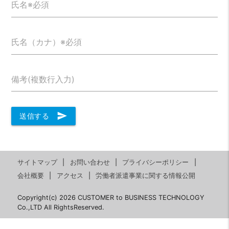
氏名※必須
氏名（カナ）※必須
備考(複数行入力)
send
送信する
サイトマップ
お問い合わせ
プライバシーポリシー
会社概要
アクセス
労働者派遣事業に関する情報公開
Copyright(c) 2026 CUSTOMER to BUSINESS TECHNOLOGY
Co.,LTD All RightsReserved.