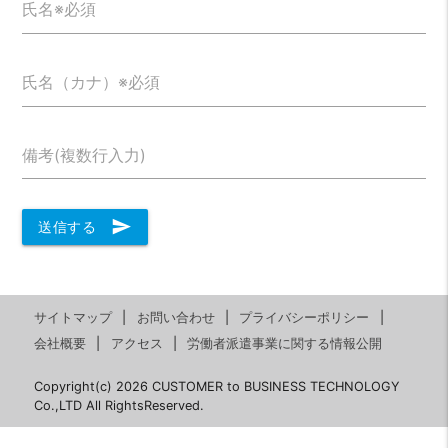
氏名※必須
氏名（カナ）※必須
備考(複数行入力)
send
送信する
サイトマップ
お問い合わせ
プライバシーポリシー
会社概要
アクセス
労働者派遣事業に関する情報公開
Copyright(c) 2026 CUSTOMER to BUSINESS TECHNOLOGY
Co.,LTD All RightsReserved.