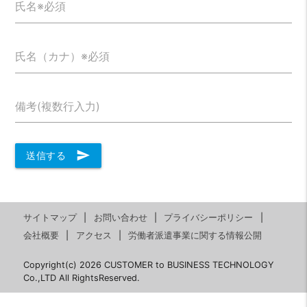
氏名※必須
氏名（カナ）※必須
備考(複数行入力)
send
送信する
サイトマップ
お問い合わせ
プライバシーポリシー
会社概要
アクセス
労働者派遣事業に関する情報公開
Copyright(c) 2026 CUSTOMER to BUSINESS TECHNOLOGY
Co.,LTD All RightsReserved.