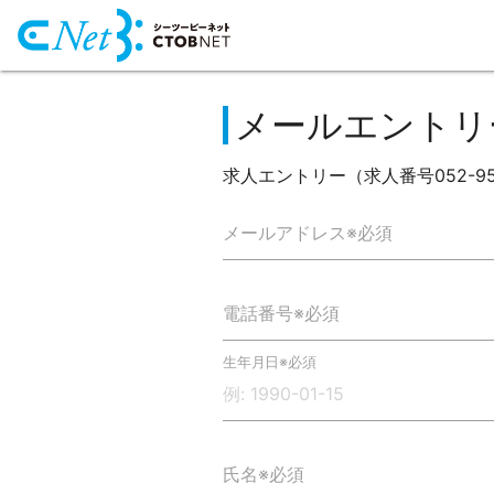
メールエントリ
求人エントリー（求人番号052-9
メールアドレス※必須
電話番号※必須
生年月日※必須
氏名※必須