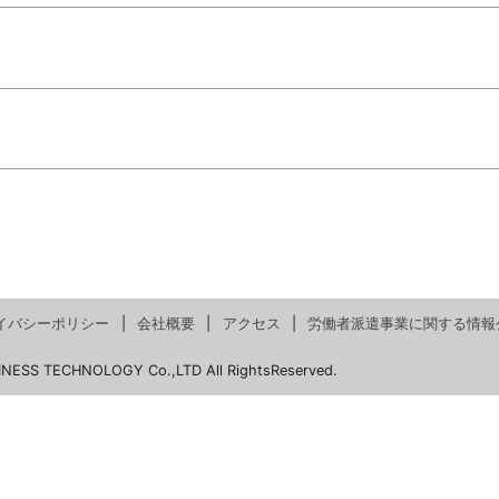
イバシーポリシー
会社概要
アクセス
労働者派遣事業に関する情報
INESS TECHNOLOGY Co.,LTD All RightsReserved.