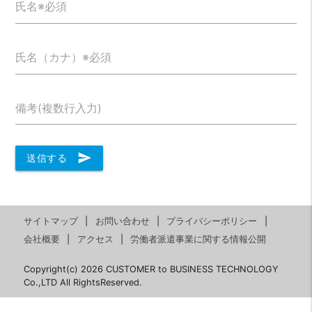
氏名※必須
氏名（カナ）※必須
備考(複数行入力)
send
送信する
サイトマップ
お問い合わせ
プライバシーポリシー
会社概要
アクセス
労働者派遣事業に関する情報公開
Copyright(c) 2026 CUSTOMER to BUSINESS TECHNOLOGY
Co.,LTD All RightsReserved.