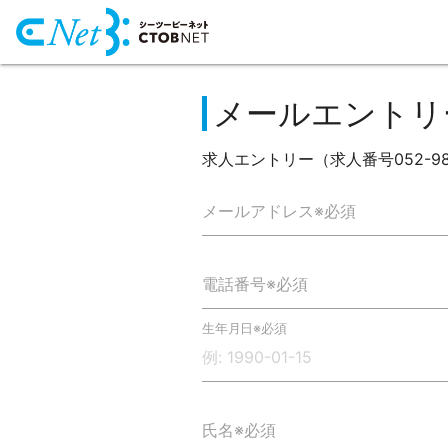
メールエントリ
求人エントリー（求人番号052-9
メールアドレス※必須
電話番号※必須
生年月日※必須
氏名※必須