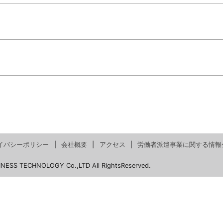
イバシーポリシー
会社概要
アクセス
労働者派遣事業に関する情報
INESS TECHNOLOGY Co.,LTD All RightsReserved.