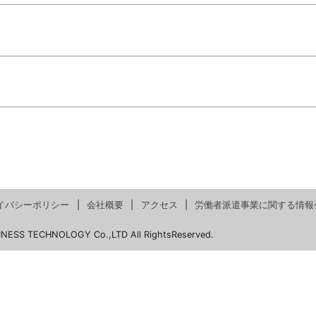
イバシーポリシー
会社概要
アクセス
労働者派遣事業に関する情報
INESS TECHNOLOGY Co.,LTD All RightsReserved.