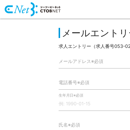
メールエントリ
求人エントリー（求人番号053-0
メールアドレス※必須
電話番号※必須
生年月日※必須
氏名※必須