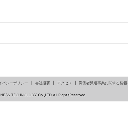
イバシーポリシー
会社概要
アクセス
労働者派遣事業に関する情報
INESS TECHNOLOGY Co.,LTD All RightsReserved.