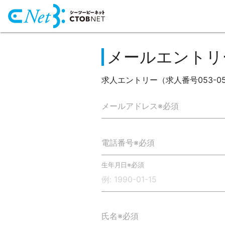
メールエントリ
求人エントリー（求人番号053-0
メールアドレス※必須
電話番号※必須
生年月日※必須
氏名※必須