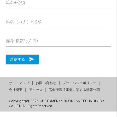
氏名※必須
氏名（カナ）※必須
備考(複数行入力)
send
送信する
サイトマップ
お問い合わせ
プライバシーポリシー
会社概要
アクセス
労働者派遣事業に関する情報公開
Copyright(c) 2026 CUSTOMER to BUSINESS TECHNOLOGY
Co.,LTD All RightsReserved.