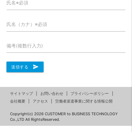
氏名※必須
氏名（カナ）※必須
備考(複数行入力)
send
送信する
サイトマップ
お問い合わせ
プライバシーポリシー
会社概要
アクセス
労働者派遣事業に関する情報公開
Copyright(c) 2026 CUSTOMER to BUSINESS TECHNOLOGY
Co.,LTD All RightsReserved.