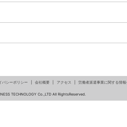
イバシーポリシー
会社概要
アクセス
労働者派遣事業に関する情報
INESS TECHNOLOGY Co.,LTD All RightsReserved.