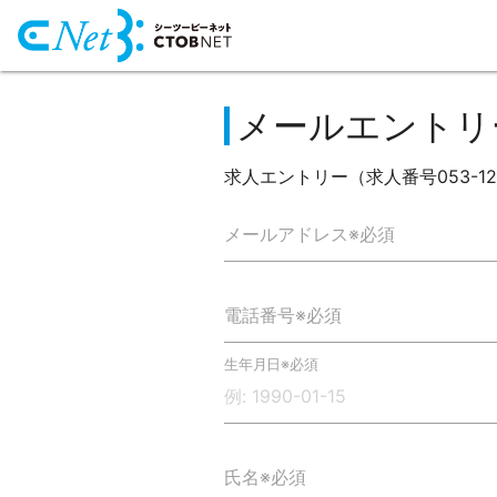
メールエントリ
求人エントリー（求人番号053-12
メールアドレス※必須
電話番号※必須
生年月日※必須
氏名※必須