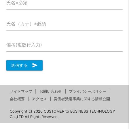
氏名※必須
氏名（カナ）※必須
備考(複数行入力)
send
送信する
サイトマップ
お問い合わせ
プライバシーポリシー
会社概要
アクセス
労働者派遣事業に関する情報公開
Copyright(c) 2026 CUSTOMER to BUSINESS TECHNOLOGY
Co.,LTD All RightsReserved.