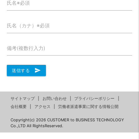
氏名※必須
氏名（カナ）※必須
備考(複数行入力)
send
送信する
サイトマップ
お問い合わせ
プライバシーポリシー
会社概要
アクセス
労働者派遣事業に関する情報公開
Copyright(c) 2026 CUSTOMER to BUSINESS TECHNOLOGY
Co.,LTD All RightsReserved.