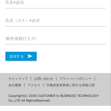
氏名※必須
氏名（カナ）※必須
備考(複数行入力)
send
送信する
サイトマップ
お問い合わせ
プライバシーポリシー
会社概要
アクセス
労働者派遣事業に関する情報公開
Copyright(c) 2026 CUSTOMER to BUSINESS TECHNOLOGY
Co.,LTD All RightsReserved.