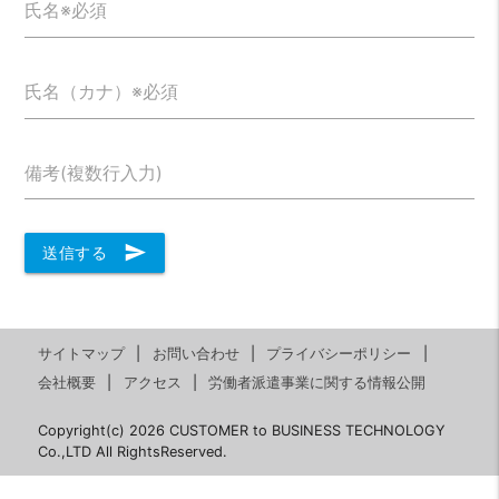
氏名※必須
氏名（カナ）※必須
備考(複数行入力)
send
送信する
サイトマップ
お問い合わせ
プライバシーポリシー
会社概要
アクセス
労働者派遣事業に関する情報公開
Copyright(c) 2026 CUSTOMER to BUSINESS TECHNOLOGY
Co.,LTD All RightsReserved.