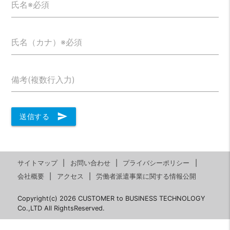
氏名※必須
氏名（カナ）※必須
備考(複数行入力)
send
送信する
サイトマップ
お問い合わせ
プライバシーポリシー
会社概要
アクセス
労働者派遣事業に関する情報公開
Copyright(c) 2026 CUSTOMER to BUSINESS TECHNOLOGY
Co.,LTD All RightsReserved.