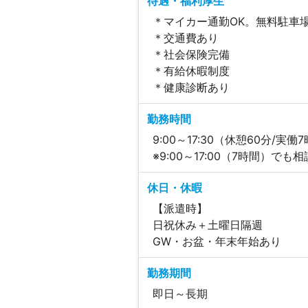
待遇・福利厚生
＊マイカー通勤OK。無料駐車
＊交通費あり
＊社会保険完備
＊有給休暇制度
＊健康診断あり
勤務時間
9:00～17:30（休憩60分/実働
※9:00～17:00（7時間）でも
休日・休暇
【派遣時】
日祝休み＋土曜日隔週
GW・お盆・年末年始あり
勤務期間
即日～長期