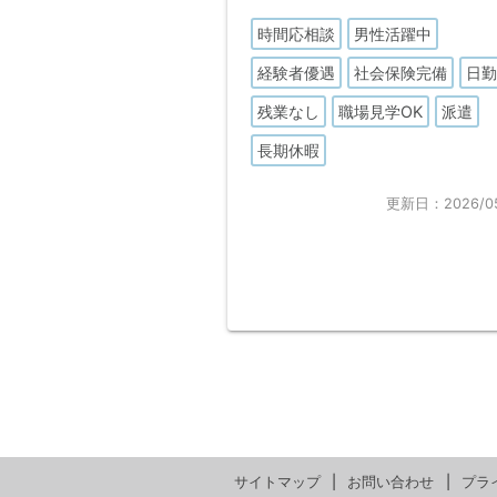
時間応相談
男性活躍中
経験者優遇
社会保険完備
日
残業なし
職場見学OK
派遣
長期休暇
更新日：2026/05
サイトマップ
お問い合わせ
プラ