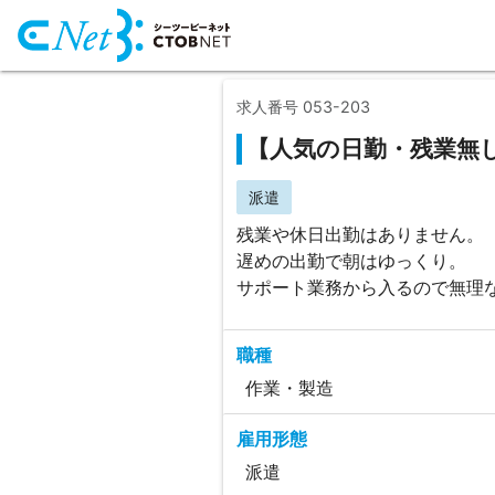
求人番号 053-203
【人気の日勤・残業無
派遣
残業や休日出勤はありません。
遅めの出勤で朝はゆっくり。
サポート業務から入るので無理
職種
作業・製造
雇用形態
派遣