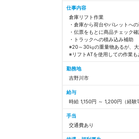
仕事内容
倉庫リフト作業
・倉庫から荷台やパレットへの
・伝票をもとに商品チェック確
・トラックへの積み込み補助
※20～30㎏の重量物あるが、
※リフトATを使用しての作業も
勤務地
吉野川市
給与
時給 1,150円 ～ 1,200円（
手当
交通費あり