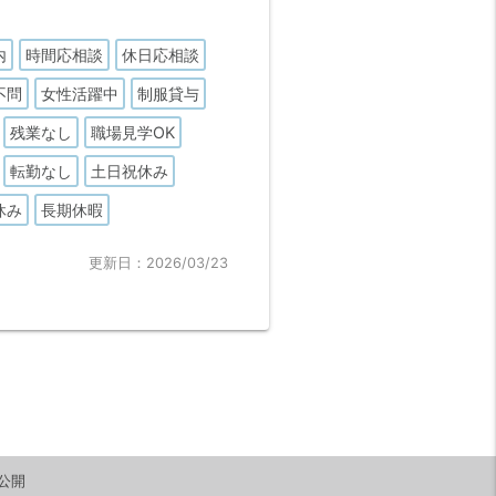
内
時間応相談
休日応相談
不問
女性活躍中
制服貸与
残業なし
職場見学OK
転勤なし
土日祝休み
休み
長期休暇
更新日：2026/03/23
公開