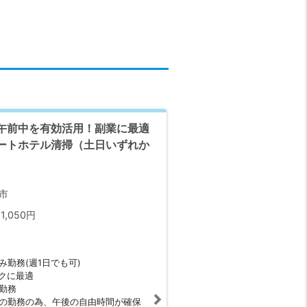
午前中を有効活用！副業に最適
ートホテル清掃（土日いずれか
市
1,050円
み勤務(週1日でも可)
クに最適
勤務
の勤務の為、午後の自由時間が確保