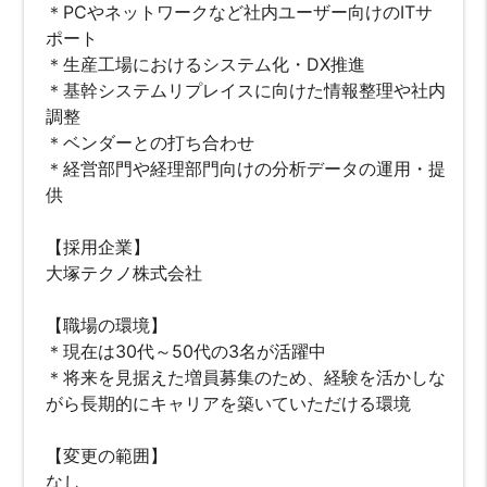
＊PCやネットワークなど社内ユーザー向けのITサ
ポート
＊生産工場におけるシステム化・DX推進
＊基幹システムリプレイスに向けた情報整理や社内
調整
＊ベンダーとの打ち合わせ
＊経営部門や経理部門向けの分析データの運用・提
供
【採用企業】
大塚テクノ株式会社
【職場の環境】
＊現在は30代～50代の3名が活躍中
＊将来を見据えた増員募集のため、経験を活かしな
がら長期的にキャリアを築いていただける環境
【変更の範囲】
なし