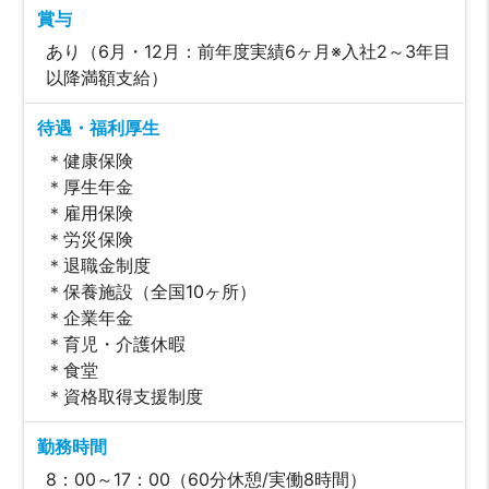
賞与
あり（6月・12月：前年度実績6ヶ月※入社2～3年目
以降満額支給）
待遇・福利厚生
＊健康保険
＊厚生年金
＊雇用保険
＊労災保険
＊退職金制度
＊保養施設（全国10ヶ所）
＊企業年金
＊育児・介護休暇
＊食堂
＊資格取得支援制度
勤務時間
8：00～17：00（60分休憩/実働8時間）