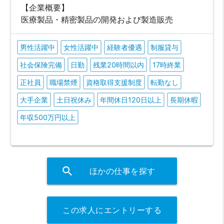
【企業概要】
医療製品・精密製品の開発および製造販売
男性活躍中
女性活躍中
経験者優遇
制服貸与
社会保険完備
日勤
残業20時間以内
17時終業
正社員
職場禁煙
資格取得支援制度
転勤なし
大手企業
土日祝休み
年間休日120日以上
長期休暇
年収500万円以上
search
ほかの仕事を探す
この求人にエントリーする