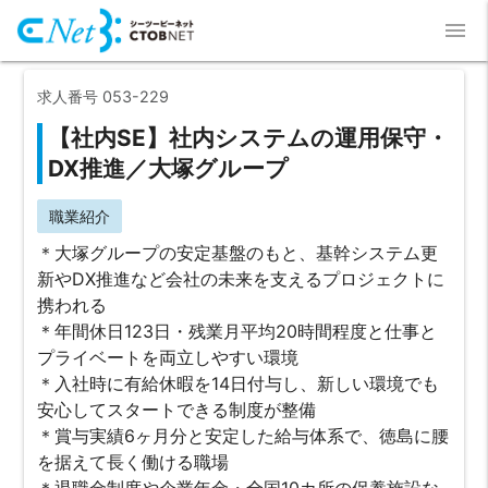
menu
求人番号 053-229
【社内SE】社内システムの運用保守・
DX推進／大塚グループ
職業紹介
＊大塚グループの安定基盤のもと、基幹システム更
新やDX推進など会社の未来を支えるプロジェクトに
携われる
＊年間休日123日・残業月平均20時間程度と仕事と
プライベートを両立しやすい環境
＊入社時に有給休暇を14日付与し、新しい環境でも
安心してスタートできる制度が整備
＊賞与実績6ヶ月分と安定した給与体系で、徳島に腰
を据えて長く働ける職場